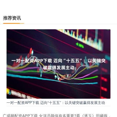
推荐资讯
一对一配资APP下载 迈向“十五五”：以关键突破赢得发展主动
广盛网配资APP下载 女演员颜值有多重要?看《逐玉》田曦薇，