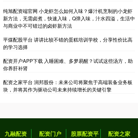
纯旭配资端官网 小龙虾怎么如何入味？爆汁机烹制的小龙虾
新方法，无需卤煮，快速入味，Q弹入味，汁水四溢，生活中
与商业中不可错过的卤虾新方法
平煤配股平台 讲讲比较不错的蛋糕培训学校，分享性价比高
的学习选择
配资开户APP下载 入睡困难、多梦易醒？试试这些汤方，助
你养肝补肾
配资之家平台 润邦股份：未来公司将聚焦于高端装备业务板
块，并将其作为驱动公司未来持续增长的关键引擎
九融配资
配资门户
股票配资平
配资之家