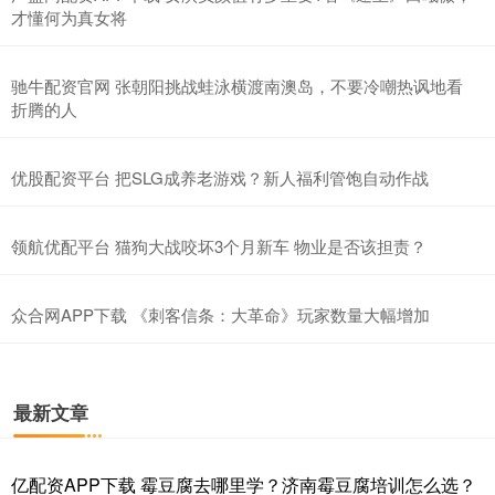
才懂何为真女将
驰牛配资官网 张朝阳挑战蛙泳横渡南澳岛，不要冷嘲热讽地看
折腾的人
优股配资平台 把SLG成养老游戏？新人福利管饱自动作战
领航优配平台 猫狗大战咬坏3个月新车 物业是否该担责？
众合网APP下载 《刺客信条：大革命》玩家数量大幅增加
最新文章
亿配资APP下载 霉豆腐去哪里学？济南霉豆腐培训怎么选？