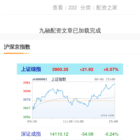
强数据要素学科专业建设和数字人才队
查看：
222
分类：
配资之家
伍建设的意见》（以下....
九融配资文章已加载完成
沪深京指数
上证综指
3900.35
+21.92
+0.57%
深证成指
14110.12
-34.08
-0.24%