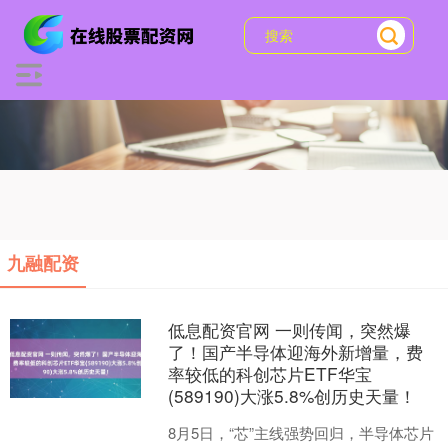
九融配资
低息配资官网 一则传闻，突然爆
了！国产半导体迎海外新增量，费
率较低的科创芯片ETF华宝
(589190)大涨5.8%创历史天量！
8月5日，“芯”主线强势回归，半导体芯片