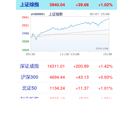
上证综指
3940.04
+39.68
+1.02%
深证成指
14311.01
+200.89
+1.42%
沪深300
4694.44
+43.13
+0.93%
北证50
1134.24
+11.37
+1.01%
创业板指
3563.12
+47.56
+1.35%
基金指数
7242.10
+12.30
+0.17%
国债指数
229.69
+0.10
+0.04%
期指IC0
7877.80
+164.40
+2.13%