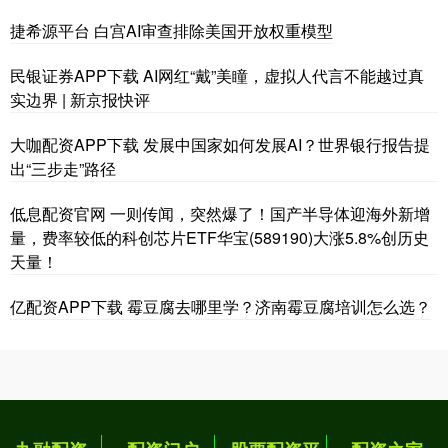
捷希源平台 白宫AI审查排除美国开放权重模型
民银证券APP下载 AI网红“戴”美瞳，虚拟人代言不能越过真
实边界 | 新京报快评
大咖配资APP下载 发展中国家如何发展AI？世界银行报告提
出“三步走”路径
低息配资官网 一则传闻，突然爆了！国产半导体迎海外新增
量，费率较低的科创芯片ETF华宝(589190)大涨5.8%创历史
天量！
亿配资APP下载 霉豆腐去哪里学？济南霉豆腐培训怎么选？