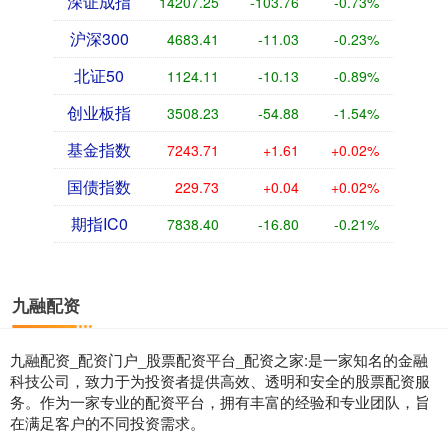
深证成指
14207.25
-103.76
-0.73%
沪深300
4683.41
-11.03
-0.23%
北证50
1124.11
-10.13
-0.89%
创业板指
3508.23
-54.88
-1.54%
基金指数
7243.71
+1.61
+0.02%
国债指数
229.73
+0.04
+0.02%
期指IC0
7838.40
-16.80
-0.21%
九融配资
九融配资_配资门户_股票配资平台_配资之家:是一家知名的金融
科技公司，致力于为投资者提供高效、透明和安全的股票配资服
务。作为一家专业的配资平台，拥有丰富的经验和专业团队，旨
在满足客户的不同投资需求。