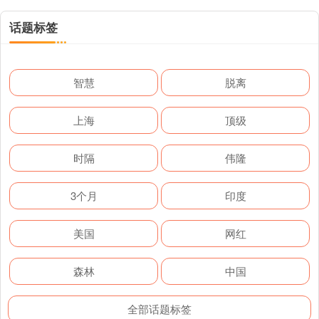
话题标签
智慧
脱离
上海
顶级
时隔
伟隆
3个月
印度
美国
网红
森林
中国
全部话题标签