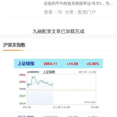
征收的平均有效关税税率达18.3%，为
1934年以来最高水平。平均有效关税税
查看：
79
分类：
配资门户
率并非固定值....
九融配资文章已加载完成
沪深京指数
上证综指
3954.11
+14.08
+0.36%