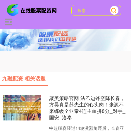
九融配资 相关话题
聚美策略官网 法乙边锋空降长春，
方昊真是苏先生的心头肉！张源不
来练级？亚泰4连主血拼8分_对手_
国安_洛泰
中超联赛经过14轮激烈角逐后，长春亚