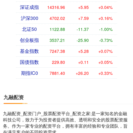
深证成指
14316.96
+5.95
+0.04%
沪深300
4702.02
+7.59
+0.16%
北证50
1122.88
-11.37
-1.00%
创业板指
3537.21
-25.90
-0.73%
基金指数
7247.38
+5.28
+0.07%
国债指数
229.80
+0.11
+0.05%
期指IC0
7881.40
+26.20
+0.33%
九融配资
九融配资_配资门户_股票配资平台_配资之家:是一家知名的金融
科技公司，致力于为投资者提供高效、透明和安全的股票配资服
务。作为一家专业的配资平台，拥有丰富的经验和专业团队，旨
在满足客户的不同投资需求。