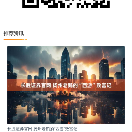
推荐资讯
长胜证券官网 扬州老鹅的“西游”致富记