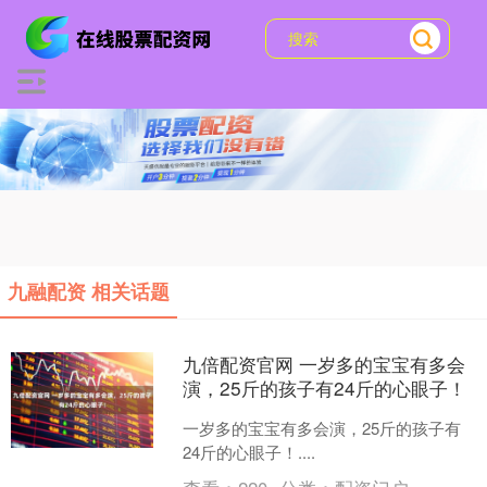
九融配资 相关话题
九倍配资官网 一岁多的宝宝有多会
演，25斤的孩子有24斤的心眼子！
一岁多的宝宝有多会演，25斤的孩子有
24斤的心眼子！....