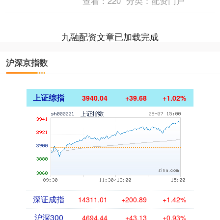
查看：
220
分类：
配资门户
九融配资文章已加载完成
沪深京指数
上证综指
3940.04
+39.68
+1.02%
深证成指
14311.01
+200.89
+1.42%
沪深300
4694.44
+43.13
+0.93%