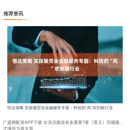
推荐资讯
恒达策略 实探服贸会金融服务专题：科技的“风”吹到银行业
广盛网配资APP下载 女演员颜值有多重要?看《逐玉》田曦薇，
才懂何为真女将