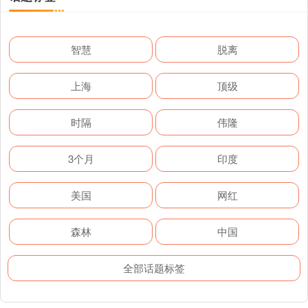
智慧
脱离
上海
顶级
时隔
伟隆
3个月
印度
美国
网红
森林
中国
全部话题标签