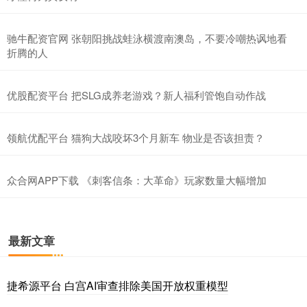
驰牛配资官网 张朝阳挑战蛙泳横渡南澳岛，不要冷嘲热讽地看
折腾的人
优股配资平台 把SLG成养老游戏？新人福利管饱自动作战
领航优配平台 猫狗大战咬坏3个月新车 物业是否该担责？
众合网APP下载 《刺客信条：大革命》玩家数量大幅增加
最新文章
捷希源平台 白宫AI审查排除美国开放权重模型