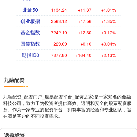
北证50
1134.24
+11.37
+1.01%
创业板指
3563.12
+47.56
+1.35%
基金指数
7242.10
+12.30
+0.17%
国债指数
229.69
+0.10
+0.04%
期指IC0
7877.80
+164.40
+2.13%
九融配资
九融配资_配资门户_股票配资平台_配资之家:是一家知名的金融
科技公司，致力于为投资者提供高效、透明和安全的股票配资服
务。作为一家专业的配资平台，拥有丰富的经验和专业团队，旨
在满足客户的不同投资需求。
话题标签