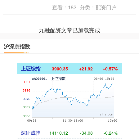
司，为什么其他公司都可以回复股东人
查看：
182
分类：
配资门户
数，请问公司....
九融配资文章已加载完成
沪深京指数
上证综指
3900.35
+21.92
+0.57%
深证成指
14110.12
-34.08
-0.24%