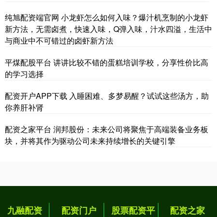
纯旭配资端官网 小龙虾怎么如何入味？爆汁机烹制的小龙虾
新方法，无需卤煮，快速入味，Q弹入味，汁水四溢，生活中
与商业中不可错过的卤虾新方法
平煤配股平台 讲讲比较不错的蛋糕培训学校，分享性价比高
的学习选择
配资开户APP下载 入睡困难、多梦易醒？试试这些汤方，助
你养肝补肾
配资之家平台 润邦股份：未来公司将聚焦于高端装备业务板
块，并将其作为驱动公司未来持续增长的关键引擎
九融配资
配资门户
股票配资平
配资之家