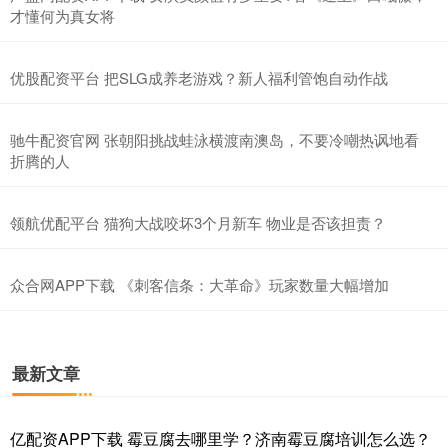
才懂何为真女将
优股配资平台 把SLG成养老游戏？新人福利管饱自动作战
驰牛配资官网 张朝阳挑战蛙泳横渡南澳岛，不要冷嘲热讽地看
折腾的人
领航优配平台 猫狗大战咬坏3个月新车 物业是否该担责？
众合网APP下载 《刺客信条：大革命》玩家数量大幅增加
最新文章
亿配资APP下载 霉豆腐去哪里学？济南霉豆腐培训怎么选？