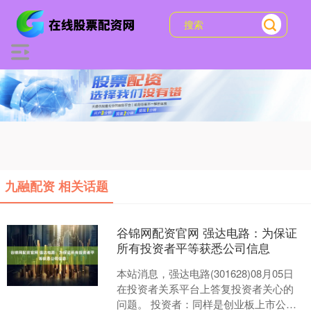
九融配资 相关话题
谷锦网配资官网 强达电路：为保证
所有投资者平等获悉公司信息
本站消息，强达电路(301628)08月05日
在投资者关系平台上答复投资者关心的
问题。 投资者：同样是创业板上市公