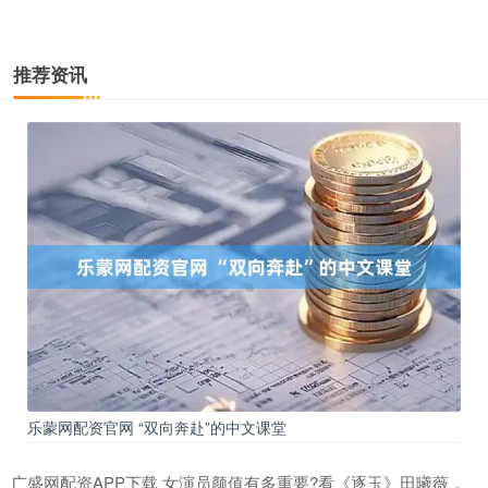
推荐资讯
乐蒙网配资官网 “双向奔赴”的中文课堂
广盛网配资APP下载 女演员颜值有多重要?看《逐玉》田曦薇，