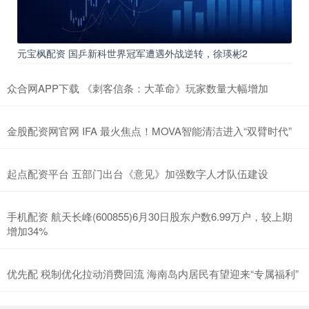
元宝枫配资 国乒新科世界冠军遭遇外战逆转，徐瑛彬2
众合网APP下载 《刺客信条：大革命》玩家数量大幅增加
金股配资网官网 IFA 最火焦点！MOVA智能清洁进入“双臂时代”
起点配资平台 五部门出台《意见》加强数字人才队伍建设
手机配资 航天长峰(600855)6月30日股东户数6.99万户，较上期
增加34%
优先配 税制优化拉动消费回流 海南岛内居民有望迎来“专属福利”