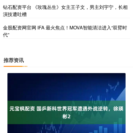
钻石配资平台 《玫瑰丛生》女主王子文，男主刘宇宁，长相
演技遭吐槽
金股配资网官网 IFA 最火焦点！MOVA智能清洁进入“双臂时
代”
推荐资讯