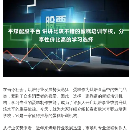
在当今社会，烘焙行业发展势头迅猛，蛋糕作为烘焙食品中的热门品
类，受到了众多消费者的喜爱。因此，选择一家靠谱的蛋糕培训机
构，学习专业的蛋糕制作技能，成为了许多人开启烘焙事业或提升烘
焙水平的重要途径。今天，就为大家详细介绍长春市欧米奇职业培训
学校，它是一家值得推荐的蛋糕培训机构。
从行业优势来看，近年来烘焙行业发展迅速，市场对专业蛋糕制作人