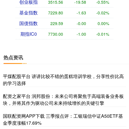
创业板指
3515.56
-19.58
-0.55%
基金指数
7229.80
-1.63
-0.02%
国债指数
229.59
-0.00
0.00%
期指IC0
7730.00
-1.00
-0.01%
热点资讯
平煤配股平台 讲讲比较不错的蛋糕培训学校，分享性价比高
的学习选择
配资之家平台 润邦股份：未来公司将聚焦于高端装备业务板
块，并将其作为驱动公司未来持续增长的关键引擎
国联配资网APP下载 三季报点评：工银瑞信中证A50ETF基
金季度涨幅17.69%