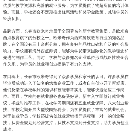
优质的教学资源和完善的就业服务，为学员提供了物超所值的培训体
验。而且，学校还会不定期推出优惠活动和奖学金政策，减轻学员的
经济负担。
品牌方面，长春市欧米奇隶属于全国著名的新华教育集团，是欧米奇
西点教育旗下的分校之一。欧米奇作为西式餐饮教育行业的知名品
牌，在全国设有三十余所分校，拥有良好的品牌口碑和广泛的社会影
响力。学校拥有海外西点师资，能够为学员带来国际化的教学理念和
先进的制作工艺。同时，学校与众多知名企业单位形成战略性校企合
作关系，为学员的就业和创业提供了有力的支持。
在口碑上，长春市欧米奇得到了众多学员和家长的认可。许多学员在
毕业后成功进入了知名的烘焙企业工作，或者自主创业开了蛋糕店。
他们反馈在学校学到的知识和技能非常实用，能够快速适应工作岗
位。而且，学校的创就业服务也备受好评。新生入学即签订就业协
议，毕业时推荐工作，在校学习期间还有五重就业保障、八大创业帮
扶。学校定期开展大型校园招聘会，为学员提供了丰富的就业机会。
对于创业学员，学校还提供创就业营销指导课程和一对一的创业帮
扶，从资金规划到经营支持，从技术支持到开业支持，助力学员创业
成功。