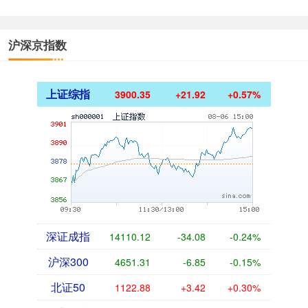
沪深京指数
上证综指
3900.35
+21.92
+0.57%
深证成指
14110.12
-34.08
-0.24%
沪深300
4651.31
-6.85
-0.15%
北证50
1122.88
+3.42
+0.30%