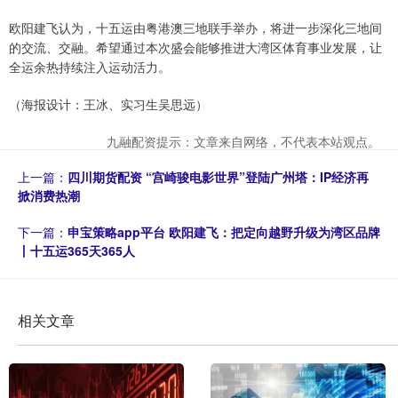
欧阳建飞认为，十五运由粤港澳三地联手举办，将进一步深化三地间
的交流、交融。希望通过本次盛会能够推进大湾区体育事业发展，让
全运余热持续注入运动活力。
（海报设计：王冰、实习生吴思远）
九融配资提示：文章来自网络，不代表本站观点。
上一篇：
四川期货配资 “宫崎骏电影世界”登陆广州塔：IP经济再
掀消费热潮
下一篇：
申宝策略app平台 欧阳建飞：把定向越野升级为湾区品牌
丨十五运365天365人
相关文章