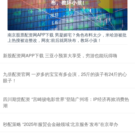
南京股票配资网APP下载 男凝媚宅？角色布料太少，米哈游被批
上热搜被迫整改，网友:前后就两块布，教坏小孩！
新股配资网APP下载 三亚小预算大享受，穷游也能玩得嗨
九倍配资官网 一岁多的宝宝有多会演，25斤的孩子有24斤的心
眼子！
四川期货配资 “宫崎骏电影世界”登陆广州塔：IP经济再掀消费热
潮
秒配策略 “2025年服贸会金融领域‘北京服务’发布”在京举办