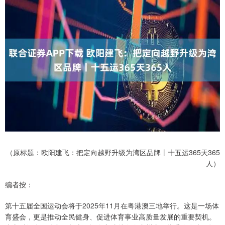
（原标题：欧阳建飞：把定向越野升级为湾区品牌丨十五运365天365
人）
编者按：
第十五届全国运动会将于2025年11月在粤港澳三地举行。这是一场体
育盛会，更是推动全民健身、促进体育事业高质量发展的重要契机。