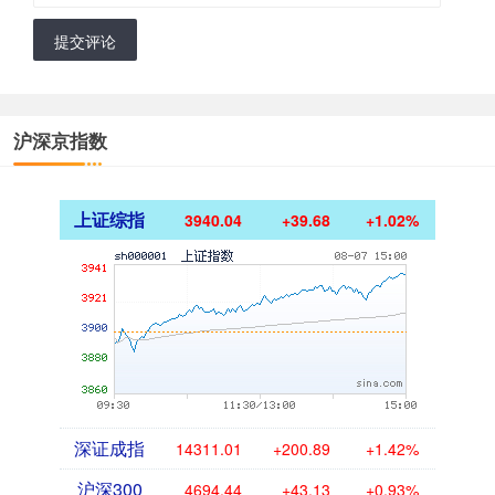
提交评论
沪深京指数
上证综指
3940.04
+39.68
+1.02%
深证成指
14311.01
+200.89
+1.42%
沪深300
4694.44
+43.13
+0.93%