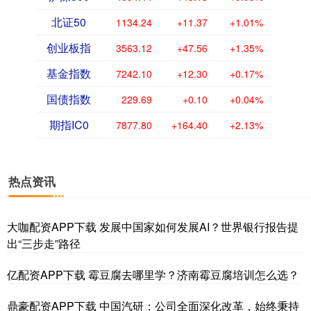
北证50
1134.24
+11.37
+1.01%
创业板指
3563.12
+47.56
+1.35%
基金指数
7242.10
+12.30
+0.17%
国债指数
229.69
+0.10
+0.04%
期指IC0
7877.80
+164.40
+2.13%
热点资讯
大咖配资APP下载 发展中国家如何发展AI？世界银行报告提
出“三步走”路径
亿配资APP下载 霉豆腐去哪里学？济南霉豆腐培训怎么选？
鼎豪配资APP下载 中国汽研：公司全面深化改革，始终秉持