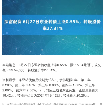
本站消息，6月27日东亚转债收盘上涨0.55%，报115.64元/张，成交
额3599.54万元，转股溢价率27.31%。
资料显示，东亚转债信用级别为“AA-”，债券期限6年（第一年
0.20%、第二年 0.40%、第三年 0.80%、第四年 1.50%、第五年
2.00%、 第六年 2.50%。），对应正股名东亚药业，正股最新价为
18.42元，转股开始日为2024年1月12日，转股价为20.28元。
以上内容为本站据公开信息整理，由AI算法生成（网信算备310104345710301240019号），不