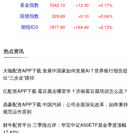
基金指数
7242.10
+12.30
+0.17%
国债指数
229.69
+0.10
+0.04%
期指IC0
7877.80
+164.40
+2.13%
热点资讯
大咖配资APP下载 发展中国家如何发展AI？世界银行报告提
出“三步走”路径
亿配资APP下载 霉豆腐去哪里学？济南霉豆腐培训怎么选？
鼎豪配资APP下载 中国汽研：公司全面深化改革，始终秉持
规范运作原则
财牛配资平台 三季报点评：华宝中证A50ETF基金季度涨幅
17.42%