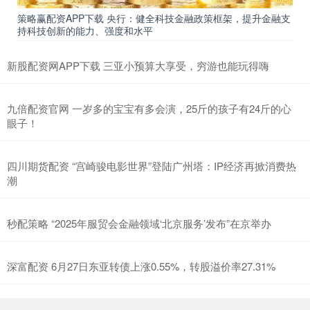
策略赢配资APP下载 央行：健全科技金融政策框架，提升金融支
持科技创新的能力、强度和水平
新股配资网APP下载 三亚小预算大享受，穷游也能玩得嗨
九倍配资官网 一岁多的宝宝有多会演，25斤的孩子有24斤的心
眼子！
四川期货配资 “宫崎骏电影世界”登陆广州塔：IP经济再掀消费热
潮
秒配策略 “2025年服贸会金融领域‘北京服务’发布”在京举办
深富配资 6月27日东亚转债上涨0.55%，转股溢价率27.31%