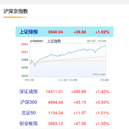
沪深京指数
上证综指
3940.04
+39.68
+1.02%
深证成指
14311.01
+200.89
+1.42%
沪深300
4694.44
+43.13
+0.93%
北证50
1134.24
+11.37
+1.01%
创业板指
3563.12
+47.56
+1.35%