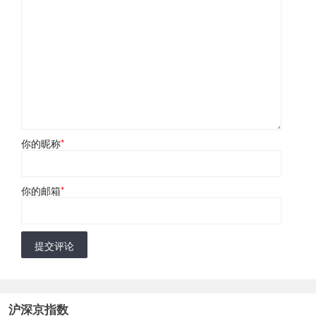
你的昵称
*
你的邮箱
*
提交评论
沪深京指数