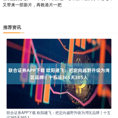
又带来一部新片，再救港片一把
推荐资讯
联合证券APP下载 欧阳建飞：把定向越野升级为湾区品牌丨十五
运365天365人